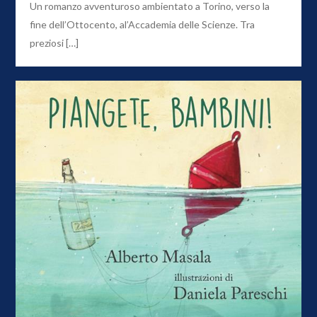
Un romanzo avventuroso ambientato a Torino, verso la
fine dell’Ottocento, al’Accademia delle Scienze. Tra
preziosi […]