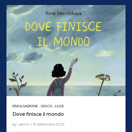
,
,
DIVULGAZIONE
GIOCO
LUCE
Dove finisce il mondo
by:
admin