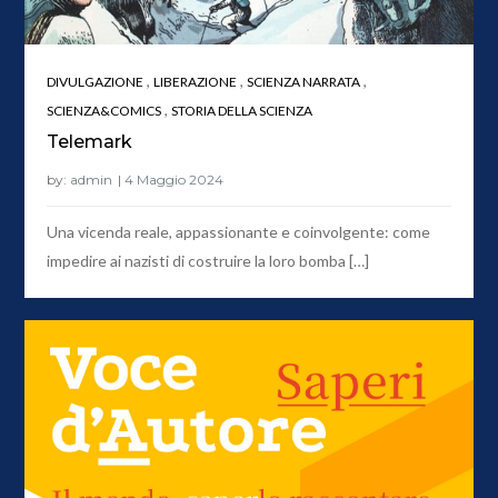
,
,
,
DIVULGAZIONE
LIBERAZIONE
SCIENZA NARRATA
,
SCIENZA&COMICS
STORIA DELLA SCIENZA
Telemark
by:
admin
Una vicenda reale, appassionante e coinvolgente: come
impedire ai nazisti di costruire la loro bomba […]