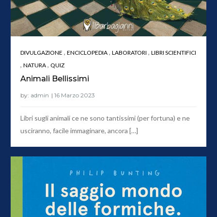
,
,
,
DIVULGAZIONE
ENCICLOPEDIA
LABORATORI
LIBRI SCIENTIFICI
,
,
NATURA
QUIZ
Animali Bellissimi
by:
admin
Libri sugli animali ce ne sono tantissimi (per fortuna) e ne
usciranno, facile immaginare, ancora […]