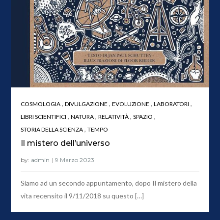
,
,
,
,
COSMOLOGIA
DIVULGAZIONE
EVOLUZIONE
LABORATORI
,
,
,
,
LIBRI SCIENTIFICI
NATURA
RELATIVITÀ
SPAZIO
,
STORIA DELLA SCIENZA
TEMPO
Il mistero dell’universo
by:
admin
Siamo ad un secondo appuntamento, dopo Il mistero della
vita recensito il 9/11/2018 su questo […]