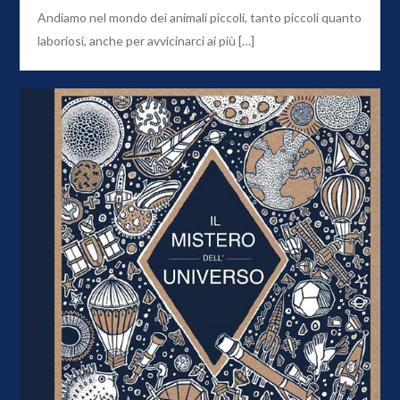
Andiamo nel mondo dei animali piccoli, tanto piccoli quanto
laboriosi, anche per avvicinarci ai più […]