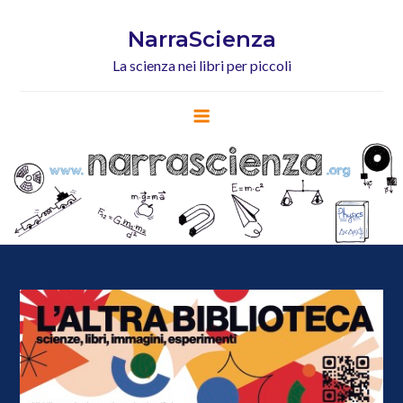
Skip
to
NarraScienza
content
La scienza nei libri per piccoli