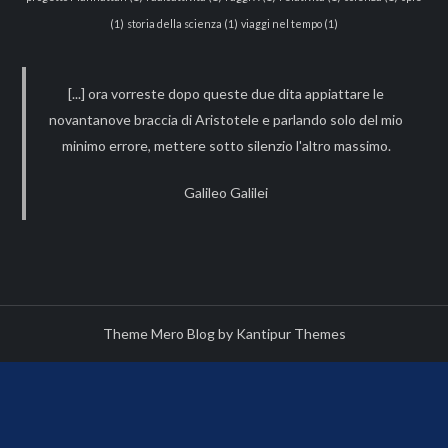
(1)
storia della scienza
(1)
viaggi nel tempo
(1)
[...] ora vorreste dopo queste due dita appiattare le
novantanove braccia di Aristotele e parlando solo del mio
minimo errore, mettere sotto silenzio l'altro massimo.
Galileo Galilei
Theme Mero Blog by
Kantipur Themes