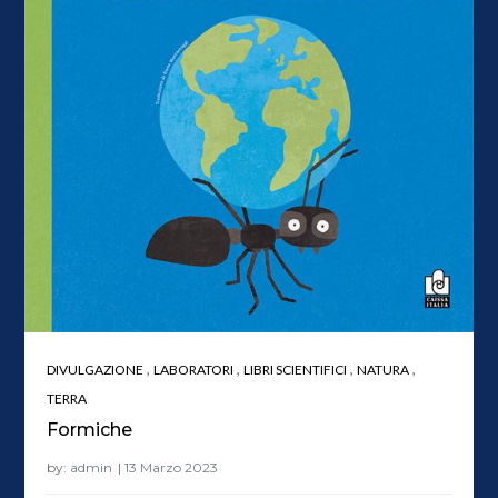
,
,
,
,
DIVULGAZIONE
LABORATORI
LIBRI SCIENTIFICI
NATURA
TERRA
Formiche
by:
admin