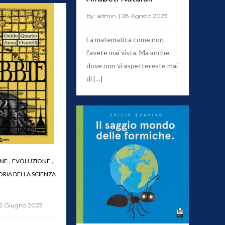
by:
admin
La matematica come non
l’avete mai vista. Ma anche
dove non vi aspettereste mai
di […]
,
,
ONE
EVOLUZIONE
ORIA DELLA SCIENZA