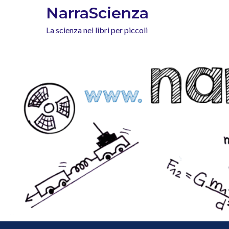
Skip
NarraScienza
to
La scienza nei libri per piccoli
content