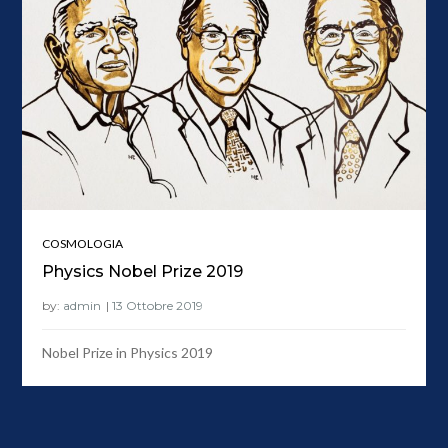
COSMOLOGIA
Physics Nobel Prize 2019
by:
admin
Nobel Prize in Physics 2019