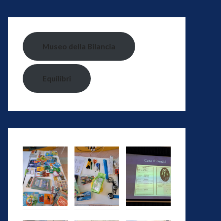
Museo della Bilancia
Equilibri