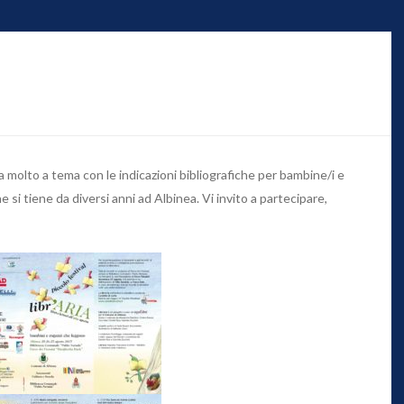
 molto a tema con le indicazioni bibliografiche per bambine/i e
he si tiene da diversi anni ad Albinea. Vi invito a partecipare,