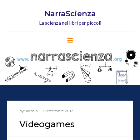
Skip
to
NarraScienza
content
La scienza nei libri per piccoli
by:
admin
Videogames