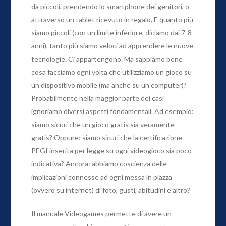
da piccoli, prendendo lo smartphone dei genitori, o
attraverso un tablet ricevuto in regalo. E quanto più
siamo piccoli (con un limite inferiore, diciamo dai 7-8
anni), tanto più siamo veloci ad apprendere le nuove
tecnologie. Ci appartengono. Ma sappiamo bene
cosa facciamo ogni volta che utilizziamo un gioco su
un dispositivo mobile (ma anche su un computer)?
Probabilmente nella maggior parte dei casi
ignoriamo diversi aspetti fondamentali. Ad esempio:
siamo sicuri che un gioco gratis sia veramente
gratis? Oppure: siamo sicuri che la certificazione
PEGI inserita per legge su ogni videogioco sia poco
indicativa? Ancora: abbiamo coscienza delle
implicazioni connesse ad ogni messa in piazza
(ovvero su internet) di foto, gusti, abitudini e altro?
Il manuale Videogames permette di avere un