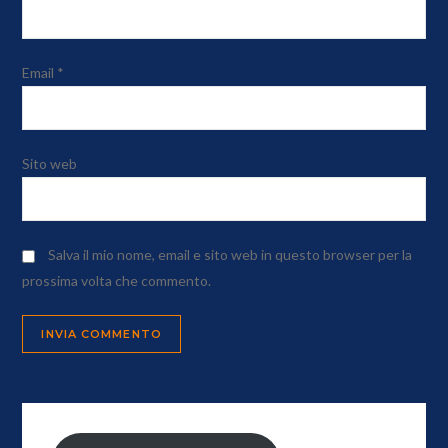
Email
*
Sito web
Salva il mio nome, email e sito web in questo browser per la
prossima volta che commento.