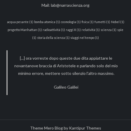
Mail:
lab@narrascienza.org
acqua pesante
(1)
bomba atomica
(1)
cosmologia
(1)
fisica
(1)
fumetti
(1)
Nobel
(1)
progetto Manhattan
(1)
radioattività
(1)
raggi X
(1)
relatività
(1)
scienza
(1)
spie
(1)
storia della scienza
(1)
viaggi nel tempo
(1)
[...] ora vorreste dopo queste due dita appiattare le
novantanove braccia di Aristotele e parlando solo del mio
minimo errore, mettere sotto silenzio l'altro massimo.
Galileo Galilei
Theme Mero Blog by
Kantipur Themes