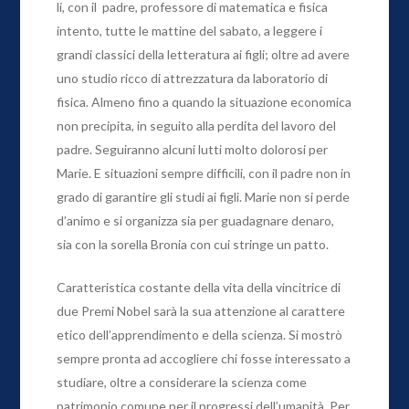
li, con il padre, professore di matematica e fisica
intento, tutte le mattine del sabato, a leggere i
grandi classici della letteratura ai figli; oltre ad avere
uno studio ricco di attrezzatura da laboratorio di
fisica. Almeno fino a quando la situazione economica
non precipita, in seguito alla perdita del lavoro del
padre. Seguiranno alcuni lutti molto dolorosi per
Marie. E situazioni sempre difficili, con il padre non in
grado di garantire gli studi ai figli. Marie non si perde
d’animo e si organizza sia per guadagnare denaro,
sia con la sorella Bronia con cui stringe un patto.
Caratteristica costante della vita della vincitrice di
due Premi Nobel sarà la sua attenzione al carattere
etico dell’apprendimento e della scienza. Si mostrò
sempre pronta ad accogliere chi fosse interessato a
studiare, oltre a considerare la scienza come
patrimonio comune per il progressi dell’umanità. Per