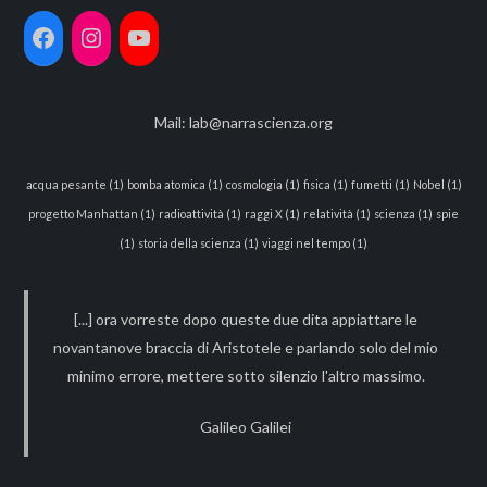
Mail:
lab@narrascienza.org
acqua pesante
(1)
bomba atomica
(1)
cosmologia
(1)
fisica
(1)
fumetti
(1)
Nobel
(1)
progetto Manhattan
(1)
radioattività
(1)
raggi X
(1)
relatività
(1)
scienza
(1)
spie
(1)
storia della scienza
(1)
viaggi nel tempo
(1)
[...] ora vorreste dopo queste due dita appiattare le
novantanove braccia di Aristotele e parlando solo del mio
minimo errore, mettere sotto silenzio l'altro massimo.
Galileo Galilei