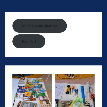
Museo della Bilancia
Equilibri