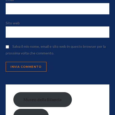
Sito web
Salva il mio nome, email e sito web in questo browser per la
prossima volta che commento.
Museo della Bilancia