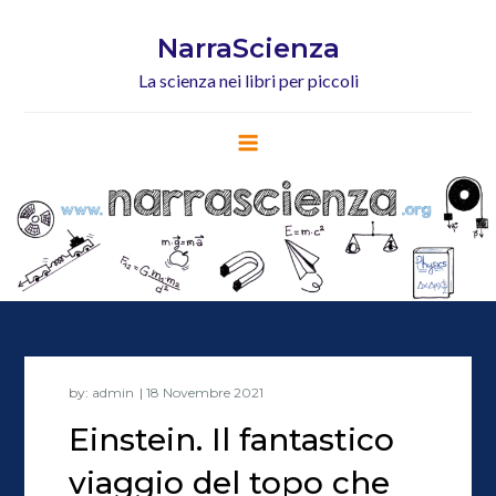
Skip
to
NarraScienza
content
La scienza nei libri per piccoli
by:
admin
Einstein. Il fantastico
viaggio del topo che