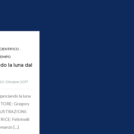
,
IENTIFICO
 TEMPO
do la luna dal
anciando la luna
AUTORE: Gregory
LUSTRAZIONI:
CE: Feltrinelli
manzo […]