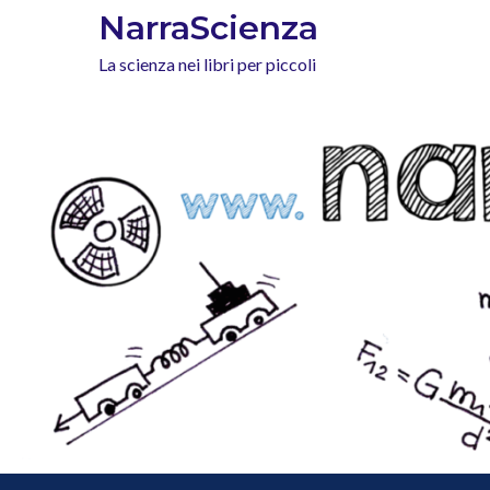
Skip
NarraScienza
to
La scienza nei libri per piccoli
content