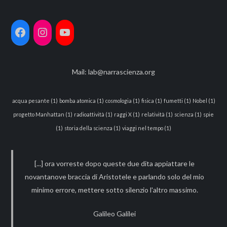
Mail:
lab@narrascienza.org
acqua pesante
(1)
bomba atomica
(1)
cosmologia
(1)
fisica
(1)
fumetti
(1)
Nobel
(1)
progetto Manhattan
(1)
radioattività
(1)
raggi X
(1)
relatività
(1)
scienza
(1)
spie
(1)
storia della scienza
(1)
viaggi nel tempo
(1)
[...] ora vorreste dopo queste due dita appiattare le
novantanove braccia di Aristotele e parlando solo del mio
minimo errore, mettere sotto silenzio l'altro massimo.
Galileo Galilei