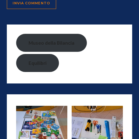
Museo della Bilancia
Equilibri