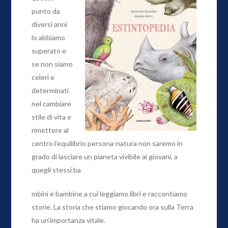
punto da
diversi anni
lo abbiamo
superato e
se non siamo
celeri e
determinati
nel cambiare
stile di vita e
rimettere al
centro l’equilibrio persona-natura non saremo in
grado di lasciare un pianeta vivibile ai giovani, a
quegli stessi ba
mbini e bambine a cui leggiamo libri e raccontiamo
storie. La storia che stiamo giocando ora sulla Terra
ha un’importanza vitale.